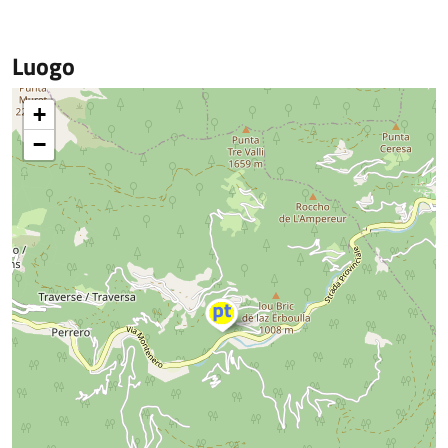
Luogo
+
−