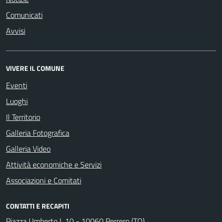
Comunicati
Avvisi
VIVERE IL COMUNE
Eventi
Luoghi
Il Territorio
Galleria Fotografica
Galleria Video
Attività economiche e Servizi
Associazioni e Comitati
CONTATTI E RECAPITI
Piazza Umberto I, 10 - 10060 Perrero (TO)