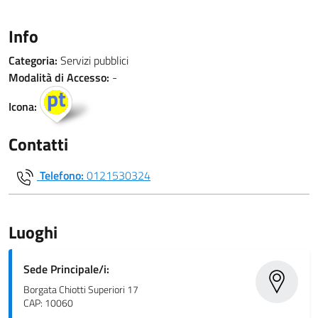
Info
Categoria:
Servizi pubblici
Modalità di Accesso:
-
Icona:
Contatti
Telefono:
0121530324
Luoghi
Sede Principale/i:
Borgata Chiotti Superiori 17
CAP: 10060