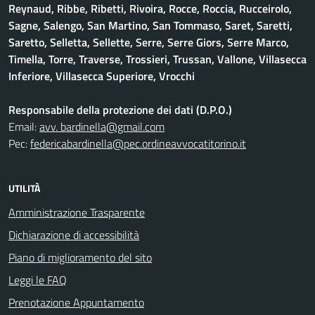
Reynaud, Ribbe, Ribetti, Rivoira, Rocce, Roccia, Rucceirolo,
Sagne, Salengo, San Martino, San Tommaso, Saret, Saretti,
Saretto, Selletta, Sellette, Serre, Serre Giors, Serre Marco,
Timella, Torre, Traverse, Trossieri, Trussan, Vallone, Villasecca
Inferiore, Villasecca Superiore, Vrocchi
Responsabile della protezione dei dati (D.P.O.)
Email:
avv. bardinella@gmail.com
Pec:
federicabardinella@pec.ordineavvocatitorino.it
UTILITÀ
Amministrazione Trasparente
Dichiarazione di accessibilità
Piano di miglioramento del sito
Leggi le FAQ
Prenotazione Appuntamento