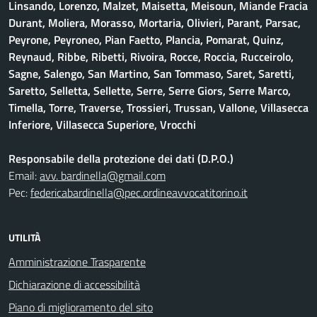
Linsando, Lorenzo, Malzet, Maisetta, Meisoun, Miande Fracia
Durant, Moliera, Morasso, Mortaria, Olivieri, Parant, Parsac,
Peyrone, Peyroneo, Pian Faetto, Plancia, Pomarat, Quinz,
Reynaud, Ribbe, Ribetti, Rivoira, Rocce, Roccia, Rucceirolo,
Sagne, Salengo, San Martino, San Tommaso, Saret, Saretti,
Saretto, Selletta, Sellette, Serre, Serre Giors, Serre Marco,
Timella, Torre, Traverse, Trossieri, Trussan, Vallone, Villasecca
Inferiore, Villasecca Superiore, Vrocchi
Responsabile della protezione dei dati (D.P.O.)
Email:
avv. bardinella@gmail.com
Pec:
federicabardinella@pec.ordineavvocatitorino.it
UTILITÀ
Amministrazione Trasparente
Dichiarazione di accessibilità
Piano di miglioramento del sito