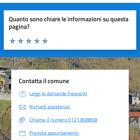
Quanto sono chiare le informazioni su questa
pagina?
Valuta da 1 a 5 stelle la pagina
Valuta 1 stelle su 5
Valuta 2 stelle su 5
Valuta 3 stelle su 5
Valuta 4 stelle su 5
Valuta 5 stelle su 5
Contatta il comune
Leggi le domande frequenti
Richiedi assistenza
Chiama il numero 0121.808808
Prenota appuntamento