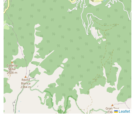
Leaflet