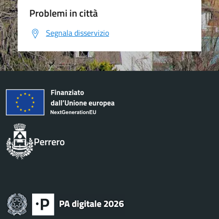
Problemi in città
Segnala disservizio
Perrero