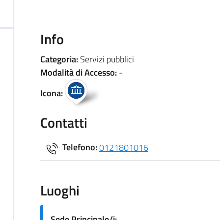
Info
Categoria:
Servizi pubblici
Modalità di Accesso:
-
Icona:
Contatti
Telefono:
0121801016
Luoghi
Sede Principale/i: