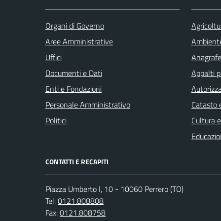
Organi di Governo
Agricoltu
Aree Amministrative
Ambient
Uffici
Anagrafe 
Documenti e Dati
Appalti p
Enti e Fondazioni
Autorizza
Personale Amministrativo
Catasto e
Politici
Cultura 
Educazio
CONTATTI E RECAPITI
Piazza Umberto I, 10 - 10060 Perrero (TO)
Tel:
0121.808808
Fax:
0121.808758