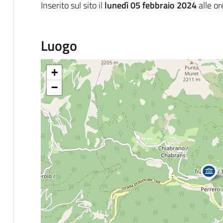
Inserito sul sito il
lunedì 05 febbraio 2024
alle o
Luogo
+
−