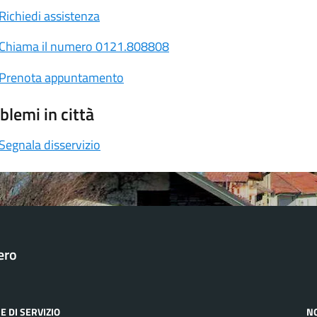
Richiedi assistenza
Chiama il numero 0121.808808
Prenota appuntamento
blemi in città
Segnala disservizio
ero
E DI SERVIZIO
N