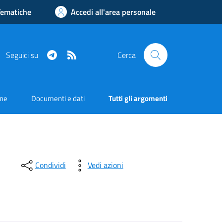
Tematiche
Accedi all'area personale
Telegram
RSS
Seguici su
Cerca
one
Documenti e dati
Tutti gli argomenti
Condividi
Vedi azioni