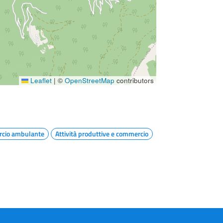
Leaflet
|
©
OpenStreetMap
contributors
cio ambulante
Attività produttive e commercio