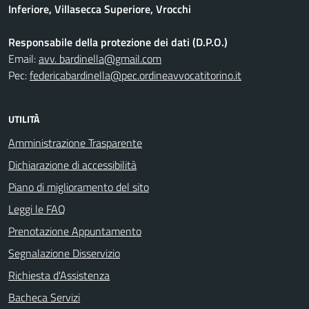
Inferiore, Villasecca Superiore, Vrocchi
Responsabile della protezione dei dati (D.P.O.)
Email:
avv. bardinella@gmail.com
Pec:
federicabardinella@pec.ordineavvocatitorino.it
UTILITÀ
Amministrazione Trasparente
Dichiarazione di accessibilità
Piano di miglioramento del sito
Leggi le FAQ
Prenotazione Appuntamento
Segnalazione Disservizio
Richiesta d'Assistenza
Bacheca Servizi