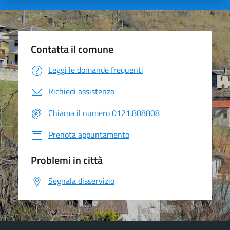
Contatta il comune
Leggi le domande frequenti
Richiedi assistenza
Chiama il numero 0121.808808
Prenota appuntamento
Problemi in città
Segnala disservizio