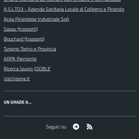
A.S.L.TO3 - Azienda Sanitaria Locale di Collegno e Pinerolo
Acea Pinerolese Industriale SpA
Sapav (trasporti)
Bouchard (trasporti)
Turismo Torino e Provincia
ARPA Piemonte
Ricerca lavoro JOOBLE
Valchisone.it
UN GRAZIE A...
Telegram
RSS
Seguici su