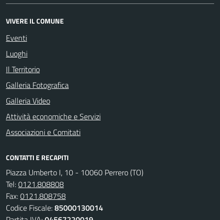
VIVERE IL COMUNE
Eventi
Luoghi
Il Territorio
Galleria Fotografica
Galleria Video
Attività economiche e Servizi
Associazioni e Comitati
CONTATTI E RECAPITI
Piazza Umberto I, 10 - 10060 Perrero (TO)
Tel:
0121.808808
Fax:
0121.808758
Codice Fiscale:
85000130014
Partita IVA:
04567220019