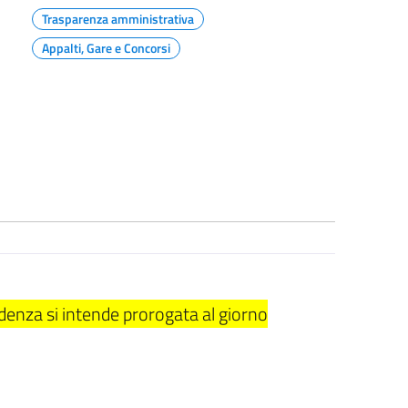
Trasparenza amministrativa
Appalti, Gare e Concorsi
adenza si intende prorogata al giorno