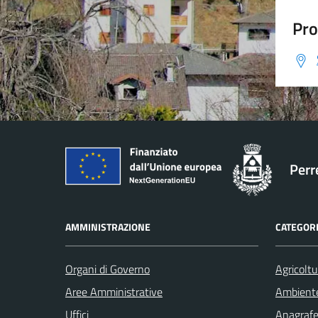
Pro
Perr
AMMINISTRAZIONE
CATEGORI
Organi di Governo
Agricoltu
Aree Amministrative
Ambient
Uffici
Anagrafe 