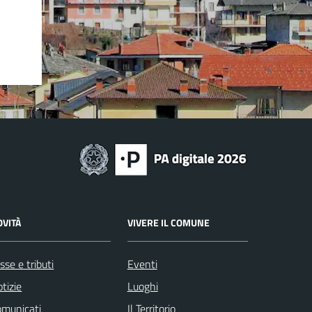
OVITÀ
VIVERE IL COMUNE
sse e tributi
Eventi
tizie
Luoghi
omunicati
Il Territorio