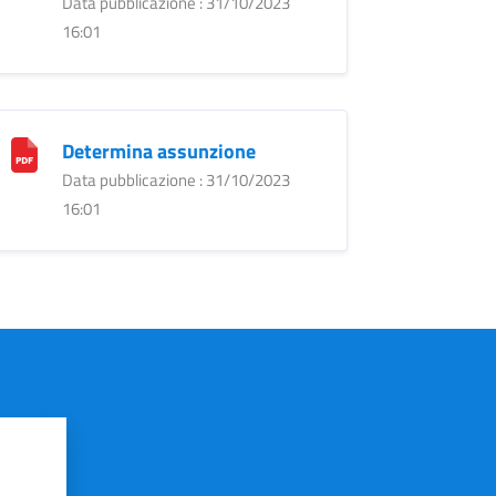
Data pubblicazione : 31/10/2023
16:01
Determina assunzione
Data pubblicazione : 31/10/2023
16:01