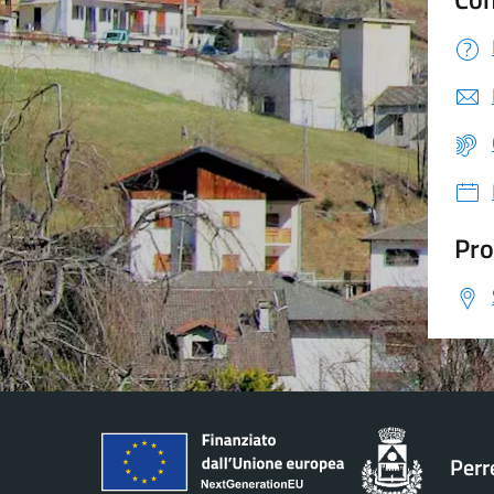
Pro
Perr