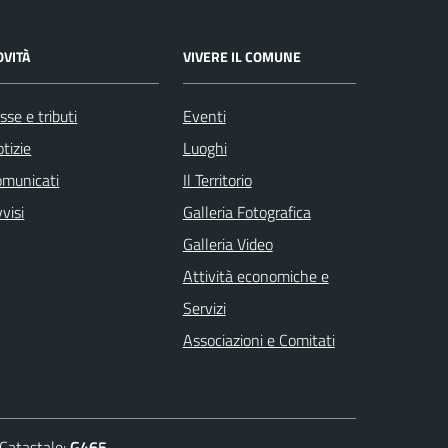
OVITÀ
VIVERE IL COMUNE
sse e tributi
Eventi
tizie
Luoghi
omunicati
Il Territorio
visi
Galleria Fotografica
Galleria Video
Attività economiche e
Servizi
Associazioni e Comitati
atastale:
G465