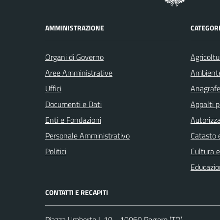
AMMINISTRAZIONE
CATEGORI
Organi di Governo
Agricoltu
Aree Amministrative
Ambient
Uffici
Anagrafe 
Documenti e Dati
Appalti p
Enti e Fondazioni
Autorizza
Personale Amministrativo
Catasto e
Politici
Cultura 
Educazio
CONTATTI E RECAPITI
Piazza Umberto I, 10 - 10060 Perrero (TO)