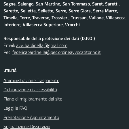
Sagne, Salengo, San Martino, San Tommaso, Saret, Saretti,
Saretto, Selletta, Sellette, Serre, Serre Giors, Serre Marco,
Timella, Torre, Traverse, Trossieri, Trussan, Vallone, Villasecca
Inferiore, Villasecca Superiore, Vrocchi
Responsabile della protezione dei dati (D.P.O.)
Email:
avv. bardinella@gmail.com
Pec:
federicabardinella@pec.ordineavvocatitorino.it
UTILITÀ
Amministrazione Trasparente
Dichiarazione di accessibilità
Piano di miglioramento del sito
Leggi le FAQ
Prenotazione Appuntamento
Segnalazione Disservizio