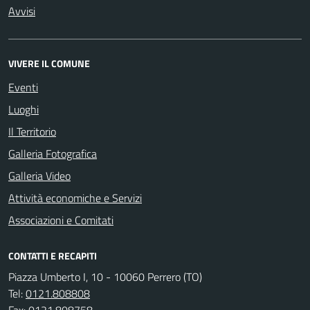
Avvisi
VIVERE IL COMUNE
Eventi
Luoghi
Il Territorio
Galleria Fotografica
Galleria Video
Attività economiche e Servizi
Associazioni e Comitati
CONTATTI E RECAPITI
Piazza Umberto I, 10 - 10060 Perrero (TO)
Tel:
0121.808808
Fax:
0121.808758