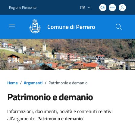
ITA
Regione Piemonte
Lingua attiva:
Comune di Perrero
Home
/
Argomenti
/
Patrimonio e demanio
Patrimonio e demanio
Dettagli argomento
Informazioni, documenti, novità e contenuti relativi
all'argomento '
Patrimonio e demanio
'