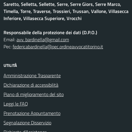
Saretto, Selletta, Sellette, Serre, Serre Giors, Serre Marco,
Timella, Torre, Traverse, Trossieri, Trussan, Vallone, Villasecca
Inferiore, Villasecca Superiore, Vrocchi
Responsabile della protezione dei dati (D.P.O.)
Email:
avv. bardinella@gmail.com
Pec:
federicabardinella@pec.ordineavvocatitorino.it
UTILITÀ
Amministrazione Trasparente
Dichiarazione di accessibilità
Piano di miglioramento del sito
Leggi le FAQ
Prenotazione Appuntamento
Segnalazione Disservizio
Richiesta d'Assistenza