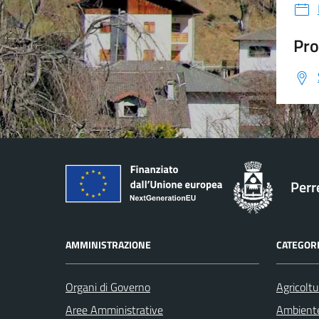
Pro
Perr
AMMINISTRAZIONE
CATEGORI
Organi di Governo
Agricoltu
Aree Amministrative
Ambient