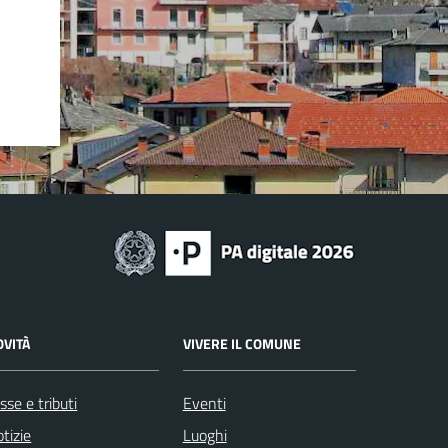
OVITÀ
VIVERE IL COMUNE
sse e tributi
Eventi
tizie
Luoghi