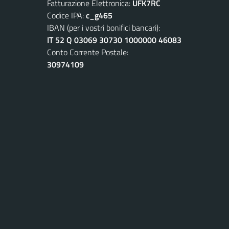
Fatturazione Elettronica:
UFK7RC
Codice IPA:
c_g465
IBAN (per i vostri bonifici bancari):
IT 52 Q 03069 30730 1000000 46083
Conto Corrente Postale:
30974109