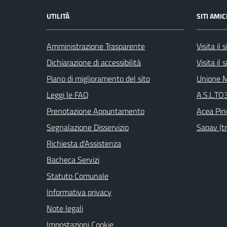
UTILITÀ
SITI AMIC
Amministrazione Trasparente
Visita il
Dichiarazione di accessibilità
Visita il
Piano di miglioramento del sito
Unione M
Leggi le FAQ
A.S.L.TO3
Prenotazione Appuntamento
Acea Pin
Segnalazione Disservizio
Sapav (tr
Richiesta d'Assistenza
Bacheca Servizi
Statuto Comunale
Informativa privacy
Note legali
Impostazioni Cookie