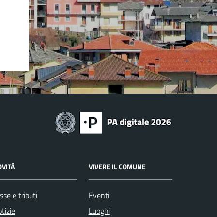
OVITÀ
VIVERE IL COMUNE
sse e tributi
Eventi
tizie
Luoghi