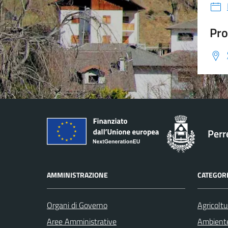
Pro
Perr
AMMINISTRAZIONE
CATEGORI
Organi di Governo
Agricoltu
Aree Amministrative
Ambient