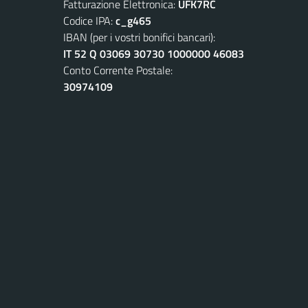
Fatturazione Elettronica:
UFK7RC
Codice IPA:
c_g465
IBAN (per i vostri bonifici bancari):
IT 52 Q 03069 30730 1000000 46083
Conto Corrente Postale:
30974109