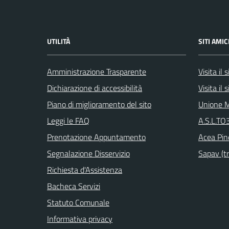
UTILITÀ
SITI AMIC
Amministrazione Trasparente
Visita il
Dichiarazione di accessibilità
Visita il
Piano di miglioramento del sito
Unione M
Leggi le FAQ
A.S.L.TO3
Prenotazione Appuntamento
Acea Pin
Segnalazione Disservizio
Sapav (tr
Richiesta d'Assistenza
Bacheca Servizi
Statuto Comunale
Informativa privacy