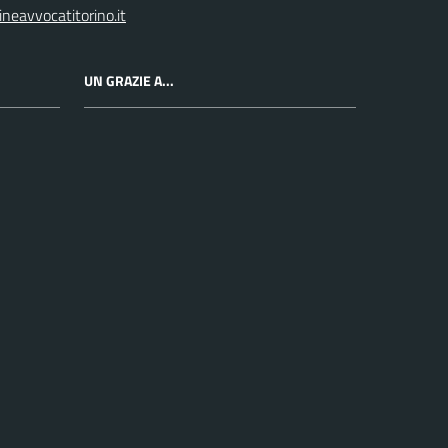
neavvocatitorino.it
UN GRAZIE A...