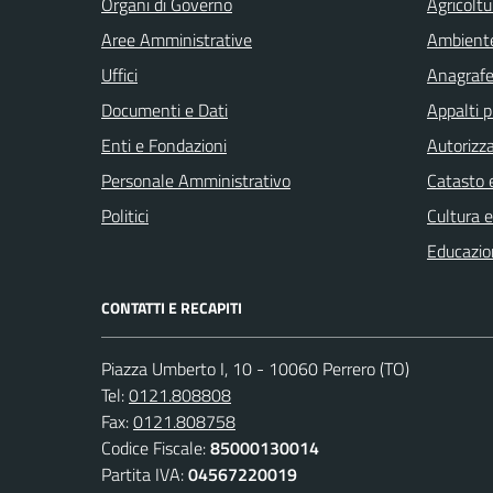
Organi di Governo
Agricoltu
Aree Amministrative
Ambient
Uffici
Anagrafe 
Documenti e Dati
Appalti p
Enti e Fondazioni
Autorizza
Personale Amministrativo
Catasto e
Politici
Cultura 
Educazio
CONTATTI E RECAPITI
Piazza Umberto I, 10 - 10060 Perrero (TO)
Tel:
0121.808808
Fax:
0121.808758
Codice Fiscale:
85000130014
Partita IVA:
04567220019