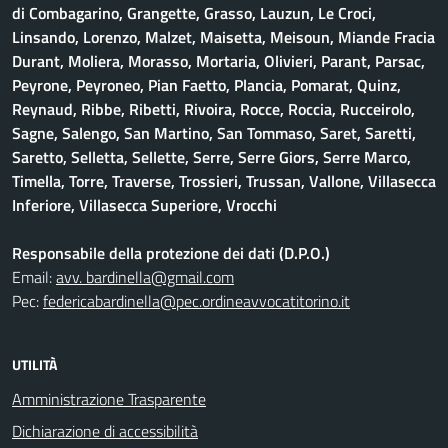
di Combagarino, Grangette, Grasso, Lauzun, Le Croci,
Linsando, Lorenzo, Malzet, Maisetta, Meisoun, Miande Fracia
Durant, Moliera, Morasso, Mortaria, Olivieri, Parant, Parsac,
Peyrone, Peyroneo, Pian Faetto, Plancia, Pomarat, Quinz,
Reynaud, Ribbe, Ribetti, Rivoira, Rocce, Roccia, Rucceirolo,
Sagne, Salengo, San Martino, San Tommaso, Saret, Saretti,
Saretto, Selletta, Sellette, Serre, Serre Giors, Serre Marco,
Timella, Torre, Traverse, Trossieri, Trussan, Vallone, Villasecca
Inferiore, Villasecca Superiore, Vrocchi
Responsabile della protezione dei dati (D.P.O.)
Email:
avv. bardinella@gmail.com
Pec:
federicabardinella@pec.ordineavvocatitorino.it
UTILITÀ
Amministrazione Trasparente
Dichiarazione di accessibilità