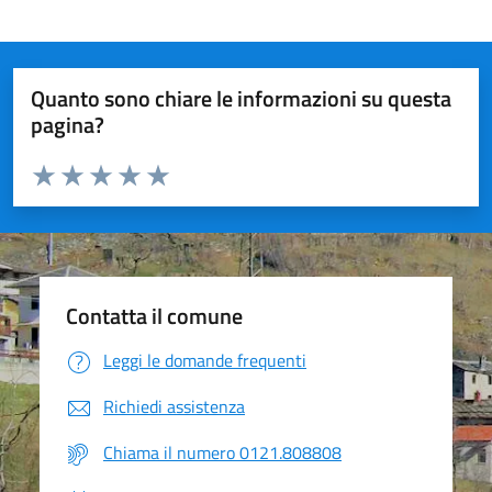
Quanto sono chiare le informazioni su questa
pagina?
Valuta da 1 a 5 stelle la pagina
Valuta 1 stelle su 5
Valuta 2 stelle su 5
Valuta 3 stelle su 5
Valuta 4 stelle su 5
Valuta 5 stelle su 5
Contatta il comune
Leggi le domande frequenti
Richiedi assistenza
Chiama il numero 0121.808808