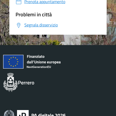
Prenota appuntamento
Problemi in città
Segnala disservizio
Perrero