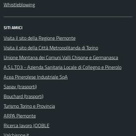
Whistleblowing
SITI AMICI
Visita il sito della Regione Piemonte
Visita il sito della Città Metropolitanda di Torino
Unione Montana dei Comuni Valli Chisone e Germanasca
A.S.L.TO3 - Azienda Sanitaria Locale di Collegno e Pinerolo
Acea Pinerolese Industriale SpA
Sapav (trasporti)
Bouchard (trasporti)
Turismo Torino e Provincia
ARPA Piemonte
Ricerca lavoro JOOBLE
Valchisone.it