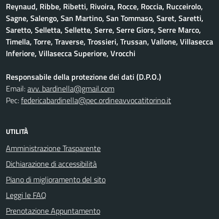
Reynaud, Ribbe, Ribetti, Rivoira, Rocce, Roccia, Rucceirolo,
Sagne, Salengo, San Martino, San Tommaso, Saret, Saretti,
Saretto, Selletta, Sellette, Serre, Serre Giors, Serre Marco,
Timella, Torre, Traverse, Trossieri, Trussan, Vallone, Villasecca
Inferiore, Villasecca Superiore, Vrocchi
Responsabile della protezione dei dati (D.P.O.)
Email:
avv. bardinella@gmail.com
Pec:
federicabardinella@pec.ordineavvocatitorino.it
UTILITÀ
Amministrazione Trasparente
Dichiarazione di accessibilità
Piano di miglioramento del sito
Leggi le FAQ
Prenotazione Appuntamento