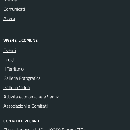
Comunicati
Avvisi
VIVERE IL COMUNE
Eventi
Luoghi
Il Territorio
Galleria Fotografica
Galleria Video
Attività economiche e Servizi
Associazioni e Comitati
CONTATTI E RECAPITI
Piazza Umberto I, 10 - 10060 Perrero (TO)