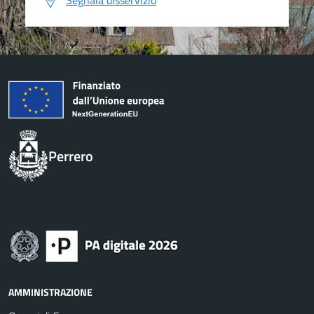
Segnala disservizio
Perrero
AMMINISTRAZIONE