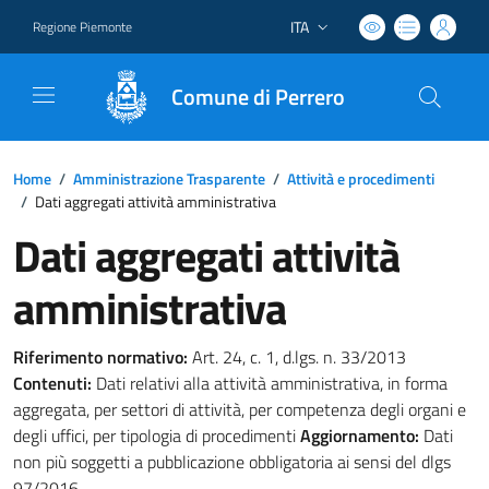
ITA
Regione Piemonte
Lingua attiva:
Comune di Perrero
Home
/
Amministrazione Trasparente
/
Attività e procedimenti
/
Dati aggregati attività amministrativa
Dati aggregati attività
amministrativa
Riferimento normativo:
Art. 24, c. 1, d.lgs. n. 33/2013
Contenuti:
Dati relativi alla attività amministrativa, in forma
aggregata, per settori di attività, per competenza degli organi e
degli uffici, per tipologia di procedimenti
Aggiornamento:
Dati
non più soggetti a pubblicazione obbligatoria ai sensi del dlgs
97/2016