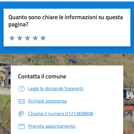
Quanto sono chiare le informazioni su questa
pagina?
Valuta da 1 a 5 stelle la pagina
Valuta 1 stelle su 5
Valuta 2 stelle su 5
Valuta 3 stelle su 5
Valuta 4 stelle su 5
Valuta 5 stelle su 5
Contatta il comune
Leggi le domande frequenti
Richiedi assistenza
Chiama il numero 0121.808808
Prenota appuntamento