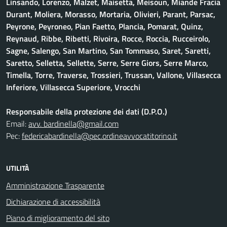
Linsando, Lorenzo, Malzet, Maisetta, Meisoun, Miande Fracia
Durant, Moliera, Morasso, Mortaria, Olivieri, Parant, Parsac,
Peyrone, Peyroneo, Pian Faetto, Plancia, Pomarat, Quinz,
Reynaud, Ribbe, Ribetti, Rivoira, Rocce, Roccia, Rucceirolo,
Sagne, Salengo, San Martino, San Tommaso, Saret, Saretti,
Saretto, Selletta, Sellette, Serre, Serre Giors, Serre Marco,
Timella, Torre, Traverse, Trossieri, Trussan, Vallone, Villasecca
Inferiore, Villasecca Superiore, Vrocchi
Responsabile della protezione dei dati (D.P.O.)
Email:
avv. bardinella@gmail.com
Pec:
federicabardinella@pec.ordineavvocatitorino.it
UTILITÀ
Amministrazione Trasparente
Dichiarazione di accessibilità
Piano di miglioramento del sito