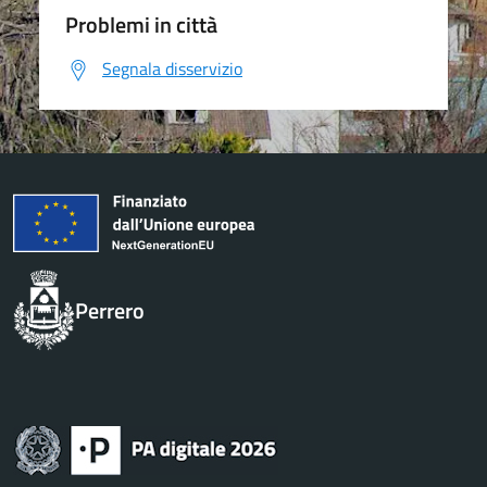
Problemi in città
Segnala disservizio
Perrero