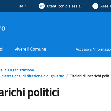
Utenti con dislessia
Aree 
ITA
Lingua attiva:
ro
zi
Vivere il Comune
Accesso all'informazi
te
/
Organizzazione
mministrazione, di direzione o di governo
/
Titolari di incarichi politi
arichi politici