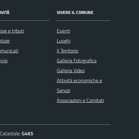
OVITÀ
VIVERE IL COMUNE
sse e tributi
Eventi
tizie
Luoghi
omunicati
Il Territorio
visi
Galleria Fotografica
Galleria Video
Attività economiche e
Servizi
Associazioni e Comitati
atastale:
G465