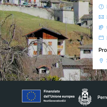
Pro
Perr