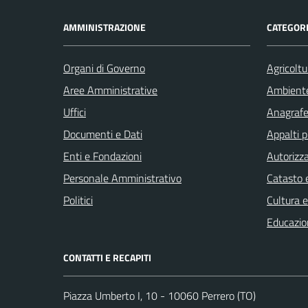
AMMINISTRAZIONE
CATEGORI
Organi di Governo
Agricoltu
Aree Amministrative
Ambient
Uffici
Anagrafe 
Documenti e Dati
Appalti p
Enti e Fondazioni
Autorizza
Personale Amministrativo
Catasto e
Politici
Cultura 
Educazio
CONTATTI E RECAPITI
Piazza Umberto I, 10 - 10060 Perrero (TO)