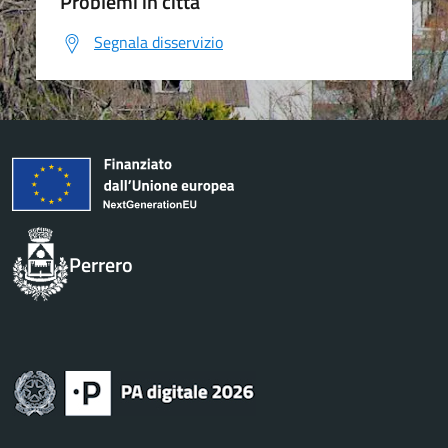
Problemi in città
Segnala disservizio
Perrero