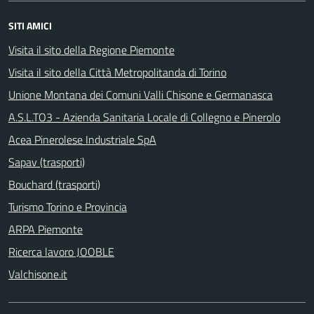
SITI AMICI
Visita il sito della Regione Piemonte
Visita il sito della Città Metropolitanda di Torino
Unione Montana dei Comuni Valli Chisone e Germanasca
A.S.L.TO3 - Azienda Sanitaria Locale di Collegno e Pinerolo
Acea Pinerolese Industriale SpA
Sapav (trasporti)
Bouchard (trasporti)
Turismo Torino e Provincia
ARPA Piemonte
Ricerca lavoro JOOBLE
Valchisone.it