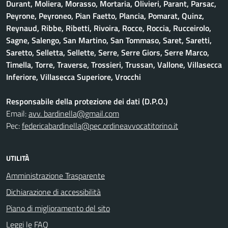
Durant, Moliera, Morasso, Mortaria, Olivieri, Parant, Parsac,
Peyrone, Peyroneo, Pian Faetto, Plancia, Pomarat, Quinz,
Reynaud, Ribbe, Ribetti, Rivoira, Rocce, Roccia, Rucceirolo,
Sagne, Salengo, San Martino, San Tommaso, Saret, Saretti,
Saretto, Selletta, Sellette, Serre, Serre Giors, Serre Marco,
Timella, Torre, Traverse, Trossieri, Trussan, Vallone, Villasecca
Inferiore, Villasecca Superiore, Vrocchi
Responsabile della protezione dei dati (D.P.O.)
Email:
avv. bardinella@gmail.com
Pec:
federicabardinella@pec.ordineavvocatitorino.it
UTILITÀ
Amministrazione Trasparente
Dichiarazione di accessibilità
Piano di miglioramento del sito
Leggi le FAQ