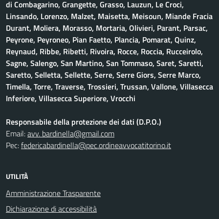
di Combagarino, Grangette, Grasso, Lauzun, Le Croci,
Linsando, Lorenzo, Malzet, Maisetta, Meisoun, Miande Fracia
Durant, Moliera, Morasso, Mortaria, Olivieri, Parant, Parsac,
Peyrone, Peyroneo, Pian Faetto, Plancia, Pomarat, Quinz,
Reynaud, Ribbe, Ribetti, Rivoira, Rocce, Roccia, Rucceirolo,
Sagne, Salengo, San Martino, San Tommaso, Saret, Saretti,
Saretto, Selletta, Sellette, Serre, Serre Giors, Serre Marco,
Timella, Torre, Traverse, Trossieri, Trussan, Vallone, Villasecca
Inferiore, Villasecca Superiore, Vrocchi
Responsabile della protezione dei dati (D.P.O.)
Email:
avv. bardinella@gmail.com
Pec:
federicabardinella@pec.ordineavvocatitorino.it
UTILITÀ
Amministrazione Trasparente
Dichiarazione di accessibilità