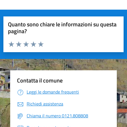
Quanto sono chiare le informazioni su questa
pagina?
Valuta da 1 a 5 stelle la pagina
Valuta 1 stelle su 5
Valuta 2 stelle su 5
Valuta 3 stelle su 5
Valuta 4 stelle su 5
Valuta 5 stelle su 5
Contatta il comune
Leggi le domande frequenti
Richiedi assistenza
Chiama il numero 0121.808808