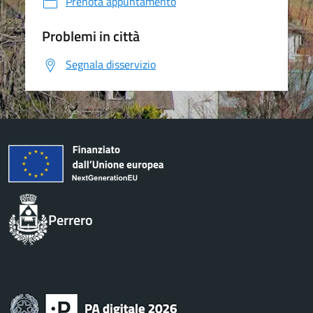
Prenota appuntamento
Problemi in città
Segnala disservizio
Perrero