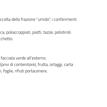
accolta della frazione "umido", i conferimenti
ca, poliaccoppiati, piatti, tazze, polistiroli.
cchetto.
 facciata verde all'esterno.
privi di contenitore), frutta, ortaggi, carta
, foglie, rifiuti portacenere.