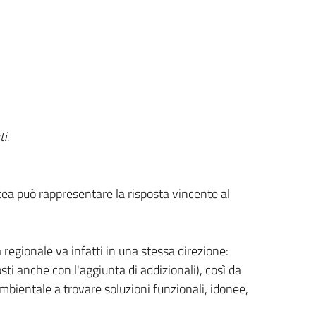
ti.
ea può rappresentare la risposta vincente al
 regionale va infatti in una stessa direzione:
ti anche con l'aggiunta di addizionali), così da
mbientale a trovare soluzioni funzionali, idonee,