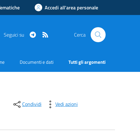
Tematiche
Accedi all'area personale
Telegram
RSS
Seguici su
Cerca
one
Documenti e dati
Tutti gli argomenti
Condividi
Vedi azioni