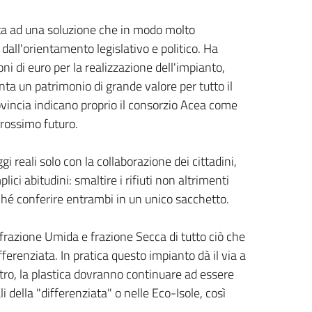
ata ad una soluzione che in modo molto
i dall'orientamento legislativo e politico. Ha
i di euro per la realizzazione dell'impianto,
a un patrimonio di grande valore per tutto il
rovincia indicano proprio il consorzio Acea come
prossimo futuro.
i reali solo con la collaborazione dei cittadini,
ici abitudini: smaltire i rifiuti non altrimenti
ché conferire entrambi in un unico sacchetto.
n frazione Umida e frazione Secca di tutto ciò che
ferenziata. In pratica questo impianto dà il via a
tro, la plastica dovranno continuare ad essere
 della "differenziata" o nelle Eco-Isole, così