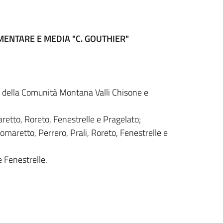
ENTARE E MEDIA "C. GOUTHIER"
e della Comunità Montana Valli Chisone e
to, Roreto, Fenestrelle e Pragelato;
etto, Perrero, Prali, Roreto, Fenestrelle e
 Fenestrelle.