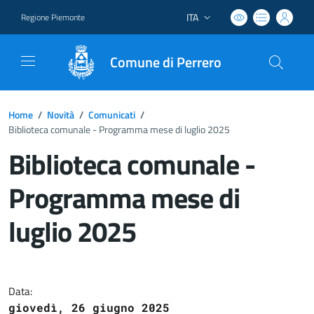
ITA
Regione Piemonte
Lingua attiva:
Comune di Perrero
Home
/
Novità
/
Comunicati
/
Biblioteca comunale - Programma mese di luglio 2025
Biblioteca comunale -
Programma mese di
luglio 2025
Dettagli del documento
Data:
giovedì, 26 giugno 2025