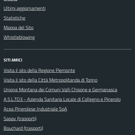
Ultimi aggiornamenti
Statistiche
Mappa del Sito
Whistleblowing
SITI AMICI
Visita il sito della Regione Piemonte
Visita il sito della Città Metropolitanda di Torino
Unione Montana dei Comuni Valli Chisone e Germanasca
A.S.L.TO3 - Azienda Sanitaria Locale di Collegno e Pinerolo
Acea Pinerolese Industriale SpA
Sapav (trasporti)
Bouchard (trasporti)