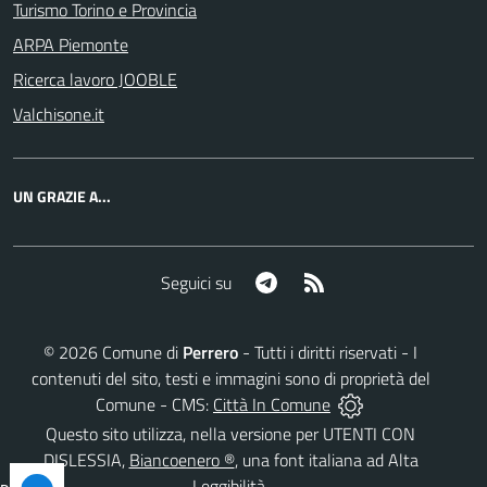
Turismo Torino e Provincia
ARPA Piemonte
Ricerca lavoro JOOBLE
Valchisone.it
UN GRAZIE A...
Telegram
RSS
Seguici su
©
2026
Comune di
Perrero
- Tutti i diritti riservati - I
contenuti del sito, testi e immagini sono di proprietà del
Comune - CMS:
Città In Comune
Questo sito utilizza, nella versione per UTENTI CON
DISLESSIA,
Biancoenero ®
, una font italiana ad Alta
Leggibilità.