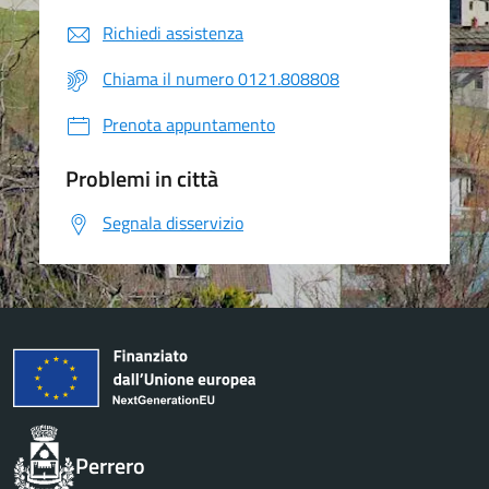
Richiedi assistenza
Chiama il numero 0121.808808
Prenota appuntamento
Problemi in città
Segnala disservizio
Perrero