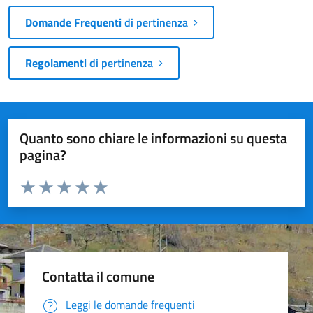
Domande Frequenti
di pertinenza
Regolamenti
di pertinenza
Quanto sono chiare le informazioni su questa
pagina?
Valuta da 1 a 5 stelle la pagina
Valuta 1 stelle su 5
Valuta 2 stelle su 5
Valuta 3 stelle su 5
Valuta 4 stelle su 5
Valuta 5 stelle su 5
Contatta il comune
Leggi le domande frequenti