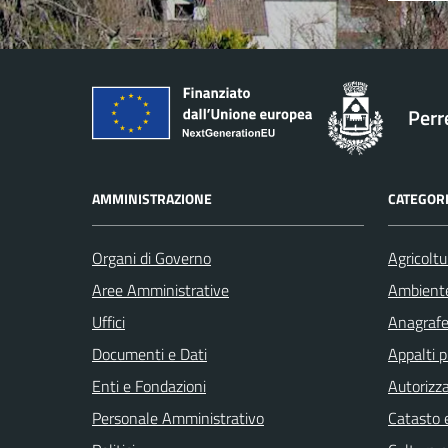
Perr
AMMINISTRAZIONE
CATEGORI
Organi di Governo
Agricoltu
Aree Amministrative
Ambient
Uffici
Anagrafe 
Documenti e Dati
Appalti p
Enti e Fondazioni
Autorizza
Personale Amministrativo
Catasto e