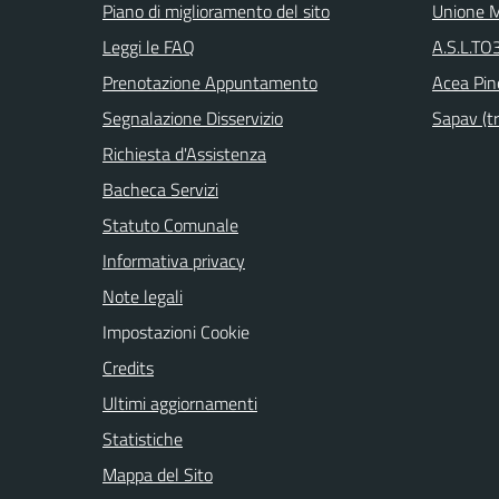
Piano di miglioramento del sito
Unione M
Leggi le FAQ
A.S.L.TO3
Prenotazione Appuntamento
Acea Pin
Segnalazione Disservizio
Sapav (tr
Richiesta d'Assistenza
Bacheca Servizi
Statuto Comunale
Informativa privacy
Note legali
Impostazioni Cookie
Credits
Ultimi aggiornamenti
Statistiche
Mappa del Sito