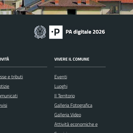
OVITÀ
VIVERE IL COMUNE
sse e tributi
Eventi
tizie
Luoghi
omunicati
Il Territorio
visi
Galleria Fotografica
Galleria Video
Attività economiche e