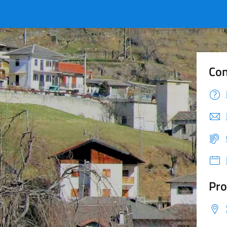
Con
Pro