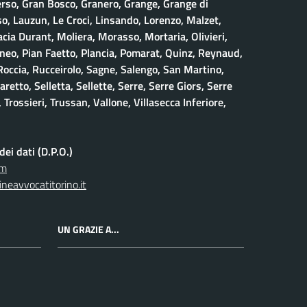
erso, Gran Bosco, Granero, Grange, Grange di
, Lauzun, Le Croci, Linsando, Lorenzo, Malzet,
ia Durant, Moliera, Morasso, Mortaria, Olivieri,
neo, Pian Faetto, Plancia, Pomarat, Quinz, Reynaud,
 Roccia, Rucceirolo, Sagne, Salengo, San Martino,
retto, Selletta, Sellette, Serre, Serre Giors, Serre
 Trossieri, Trussan, Vallone, Villasecca Inferiore,
ei dati (D.P.O.)
om
neavvocatitorino.it
UN GRAZIE A...