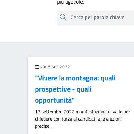
più agevole.
cerca
gio 8 set 2022
"Vivere la montagna: quali
prospettive - quali
opportunità"
17 settembre 2022 manifestazione di valle per
chiedere con forza ai candidati alle elezioni
precise ...