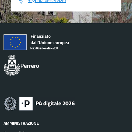
Segnala disservizio
Perrero
AMMINISTRAZIONE