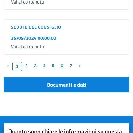
Vai al contenuto
SEDUTE DEL CONSIGLIO
25/09/2024 00:00:00
Vai al contenuto
«
2
3
4
5
6
7
»
1
Documenti e dati
Quanto sono chiare le informazioni su questa