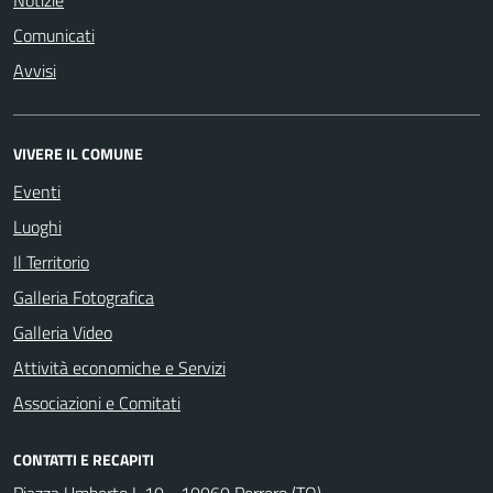
Comunicati
Avvisi
VIVERE IL COMUNE
Eventi
Luoghi
Il Territorio
Galleria Fotografica
Galleria Video
Attività economiche e Servizi
Associazioni e Comitati
CONTATTI E RECAPITI
Piazza Umberto I, 10 - 10060 Perrero (TO)