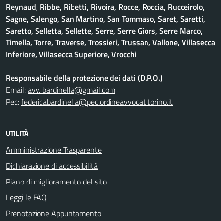
Reynaud, Ribbe, Ribetti, Rivoira, Rocce, Roccia, Rucceirolo,
Sagne, Salengo, San Martino, San Tommaso, Saret, Saretti,
Saretto, Selletta, Sellette, Serre, Serre Giors, Serre Marco,
Timella, Torre, Traverse, Trossieri, Trussan, Vallone, Villasecca
Inferiore, Villasecca Superiore, Vrocchi
Responsabile della protezione dei dati (D.P.O.)
Email:
avv. bardinella@gmail.com
Pec:
federicabardinella@pec.ordineavvocatitorino.it
UTILITÀ
Amministrazione Trasparente
Dichiarazione di accessibilità
Piano di miglioramento del sito
Leggi le FAQ
Prenotazione Appuntamento