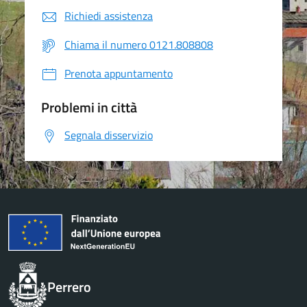
Richiedi assistenza
Chiama il numero 0121.808808
Prenota appuntamento
Problemi in città
Segnala disservizio
Perrero