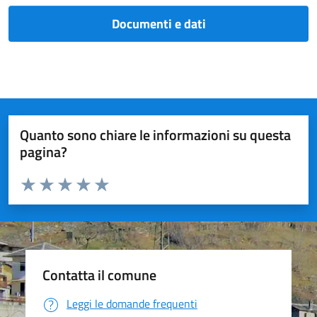
Documenti e dati
Quanto sono chiare le informazioni su questa
pagina?
Valuta da 1 a 5 stelle la pagina
Valuta 1 stelle su 5
Valuta 2 stelle su 5
Valuta 3 stelle su 5
Valuta 4 stelle su 5
Valuta 5 stelle su 5
Contatta il comune
Leggi le domande frequenti