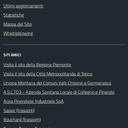
Ultimi aggiornamenti
Statistiche
Mappa del Sito
Whistleblowing
SITI AMICI
Visita il sito della Regione Piemonte
Visita il sito della Città Metropolitanda di Torino
Unione Montana dei Comuni Valli Chisone e Germanasca
A.S.L.TO3 - Azienda Sanitaria Locale di Collegno e Pinerolo
Acea Pinerolese Industriale SpA
Sapav (trasporti)
Bouchard (trasporti)